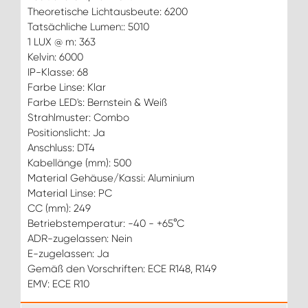
Theoretische Lichtausbeute: 6200
Tatsächliche Lumen:: 5010
1 LUX @ m: 363
Kelvin: 6000
IP-Klasse: 68
Farbe Linse: Klar
Farbe LED's: Bernstein & Weiß
Strahlmuster: Combo
Positionslicht: Ja
Anschluss: DT4
Kabellänge (mm): 500
Material Gehäuse/Kassi: Aluminium
Material Linse: PC
CC (mm): 249
Betriebstemperatur: -40 - +65°C
ADR-zugelassen: Nein
E-zugelassen: Ja
Gemäß den Vorschriften: ECE R148, R149
EMV: ECE R10