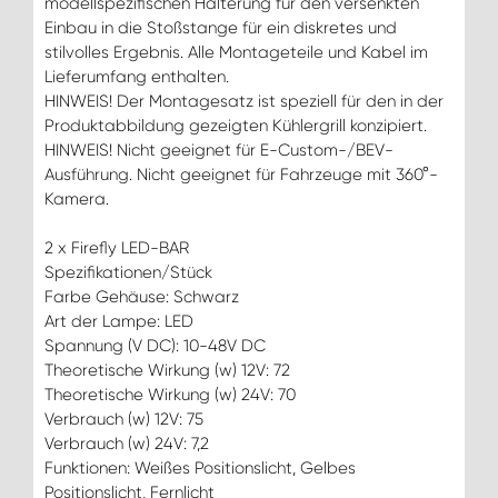
modellspezifischen Halterung für den versenkten
Einbau in die Stoßstange für ein diskretes und
stilvolles Ergebnis. Alle Montageteile und Kabel im
Lieferumfang enthalten.
HINWEIS! Der Montagesatz ist speziell für den in der
Produktabbildung gezeigten Kühlergrill konzipiert.
HINWEIS! Nicht geeignet für E-Custom-/BEV-
Ausführung. Nicht geeignet für Fahrzeuge mit 360°-
Kamera.
2 x Firefly LED-BAR
Spezifikationen/Stück
Farbe Gehäuse: Schwarz
Art der Lampe: LED
Spannung (V DC): 10-48V DC
Theoretische Wirkung (w) 12V: 72
Theoretische Wirkung (w) 24V: 70
Verbrauch (w) 12V: 75
Verbrauch (w) 24V: 7,2
Funktionen: Weißes Positionslicht, Gelbes
Positionslicht, Fernlicht