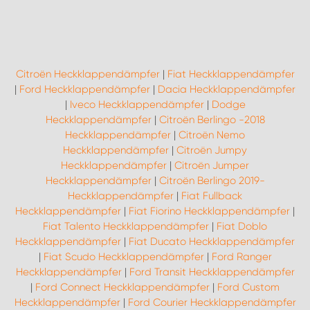
WORK SYSTEM ROSTOCK
WORK SYSTEM STUTTGART
Citroën Heckklappendämpfer
|
Fiat Heckklappendämpfer
|
Ford Heckklappendämpfer
|
Dacia Heckklappendämpfer
|
Iveco Heckklappendämpfer
|
Dodge
Heckklappendämpfer
|
Citroën Berlingo -2018
Heckklappendämpfer
|
Citroën Nemo
Heckklappendämpfer
|
Citroën Jumpy
Heckklappendämpfer
|
Citroën Jumper
Heckklappendämpfer
|
Citroën Berlingo 2019-
Heckklappendämpfer
|
Fiat Fullback
Heckklappendämpfer
|
Fiat Fiorino Heckklappendämpfer
|
Fiat Talento Heckklappendämpfer
|
Fiat Doblo
Heckklappendämpfer
|
Fiat Ducato Heckklappendämpfer
|
Fiat Scudo Heckklappendämpfer
|
Ford Ranger
Heckklappendämpfer
|
Ford Transit Heckklappendämpfer
|
Ford Connect Heckklappendämpfer
|
Ford Custom
Heckklappendämpfer
|
Ford Courier Heckklappendämpfer