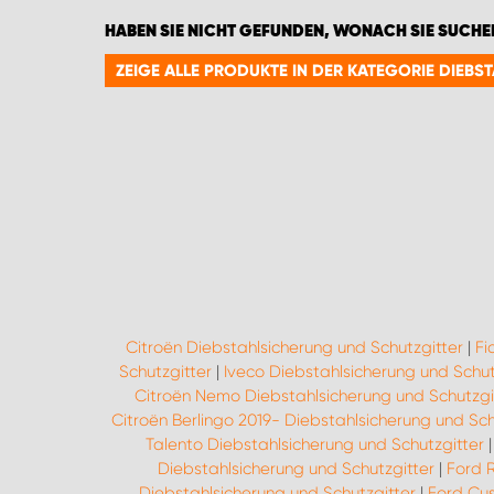
HABEN SIE NICHT GEFUNDEN, WONACH SIE SUCHE
ZEIGE ALLE PRODUKTE IN DER KATEGORIE DIEB
Citroën Diebstahlsicherung und Schutzgitter
|
Fi
Schutzgitter
|
Iveco Diebstahlsicherung und Schut
Citroën Nemo Diebstahlsicherung und Schutzgi
Citroën Berlingo 2019- Diebstahlsicherung und Sch
Talento Diebstahlsicherung und Schutzgitter
Diebstahlsicherung und Schutzgitter
|
Ford 
Diebstahlsicherung und Schutzgitter
|
Ford Cus