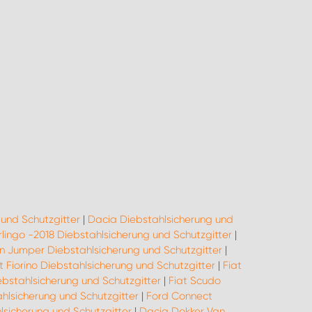
und Schutzgitter
|
Dacia Diebstahlsicherung und
rlingo -2018 Diebstahlsicherung und Schutzgitter
|
n Jumper Diebstahlsicherung und Schutzgitter
|
t Fiorino Diebstahlsicherung und Schutzgitter
|
Fiat
ebstahlsicherung und Schutzgitter
|
Fiat Scudo
ahlsicherung und Schutzgitter
|
Ford Connect
lsicherung und Schutzgitter
|
Dacia Dokker Van