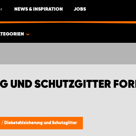
M
NEWS & INSPIRATION
JOBS
ATEGORIEN
G UND SCHUTZGITTER FOR
g
/
Diebstahlsicherung und Schutzgitter