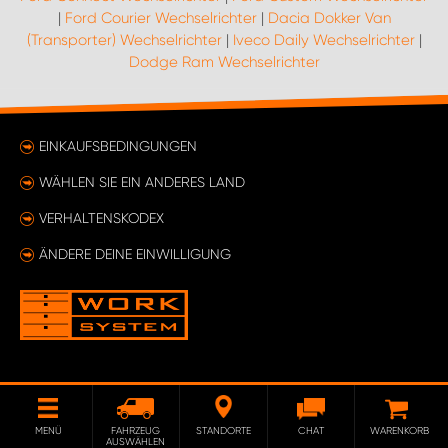
|
Ford Courier Wechselrichter
|
Dacia Dokker Van
(Transporter) Wechselrichter
|
Iveco Daily Wechselrichter
|
Dodge Ram Wechselrichter
EINKAUFSBEDINGUNGEN
WÄHLEN SIE EIN ANDERES LAND
VERHALTENSKODEX
ÄNDERE DEINE EINWILLIGUNG
MENÜ
FAHRZEUG
STANDORTE
CHAT
WARENKORB
AUSWÄHLEN