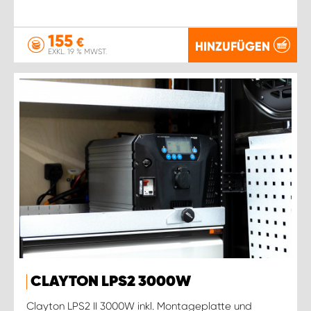
155
€
HINZUFÜGEN
EXKL. 19 % MWST.
CLAYTON LPS2 3000W
Clayton LPS2 II 3000W inkl. Montageplatte und