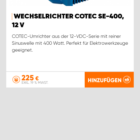
WECHSELRICHTER COTEC SE-400,
12 V
COTEC-Umrichter aus der 12-VDC-Serie mit reiner
Sinuswelle mit 400 Watt. Perfekt für Elektrowerkzeuge
geeignet.
225
€
HINZUFÜGEN
EXKL. 19 % MWST.