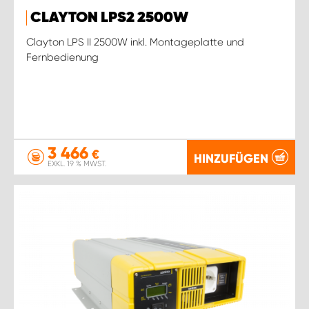
CLAYTON LPS2 2500W
Clayton LPS II 2500W inkl. Montageplatte und
Fernbedienung
3 466
€
HINZUFÜGEN
EXKL. 19 % MWST.