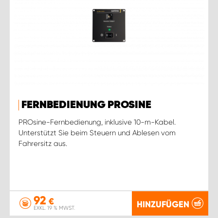
FERNBEDIENUNG PROSINE
PROsine-Fernbedienung, inklusive 10-m-Kabel.
Unterstützt Sie beim Steuern und Ablesen vom
Fahrersitz aus.
92
€
HINZUFÜGEN
EXKL. 19 % MWST.