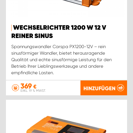
WECHSELRICHTER 1200 W 12 V
REINER SINUS
Spannungswandler Carspa PX1200-12V – rein
sinusförmiger Wandler, bietet herausragende
Qualität und echte sinusförmige Leistung für den
Betrieb Ihrer Lieblingswerkzeuge und andere
empfindliche Lasten.
369
€
HINZUFÜGEN
EXKL. 19 % MWST.