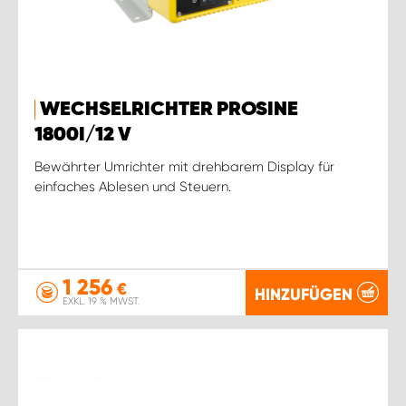
WECHSELRICHTER PROSINE
1800I/12 V
Bewährter Umrichter mit drehbarem Display für
einfaches Ablesen und Steuern.
1 256
€
HINZUFÜGEN
EXKL. 19 % MWST.