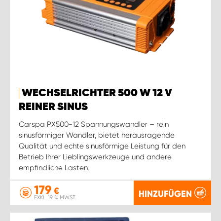
WECHSELRICHTER 500 W 12 V
REINER SINUS
Carspa PX500-12 Spannungswandler – rein
sinusförmiger Wandler, bietet herausragende
Qualität und echte sinusförmige Leistung für den
Betrieb Ihrer Lieblingswerkzeuge und andere
empfindliche Lasten.
179
€
HINZUFÜGEN
EXKL. 19 % MWST.