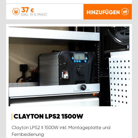
37
€
HINZUFÜGEN
EXKL. 19 % MWST.
CLAYTON LPS2 1500W
Clayton LPS2 II 1500W inkl. Montageplatte und
Fernbedienung