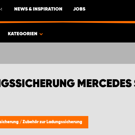
M
NEWS & INSPIRATION
JOBS
KATEGORIEN
NGSSICHERUNG MERCEDES 
ssicherung
/
Zubehör zur Ladungssicherung