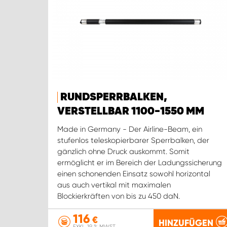
RUNDSPERRBALKEN,
VERSTELLBAR 1100-1550 MM
Made in Germany - Der Airline-Beam, ein
stufenlos teleskopierbarer Sperrbalken, der
gänzlich ohne Druck auskommt. Somit
ermöglicht er im Bereich der Ladungssicherung
einen schonenden Einsatz sowohl horizontal
aus auch vertikal mit maximalen
Blockierkräften von bis zu 450 daN.
116
€
HINZUFÜGEN
EXKL. 19 % MWST.