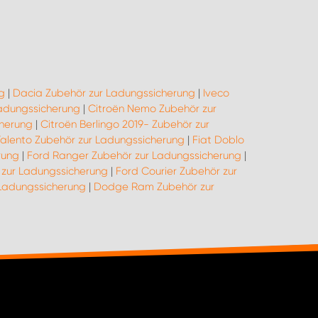
g
|
Dacia Zubehör zur Ladungssicherung
|
Iveco
Ladungssicherung
|
Citroën Nemo Zubehör zur
cherung
|
Citroën Berlingo 2019- Zubehör zur
Talento Zubehör zur Ladungssicherung
|
Fiat Doblo
rung
|
Ford Ranger Zubehör zur Ladungssicherung
|
zur Ladungssicherung
|
Ford Courier Zubehör zur
 Ladungssicherung
|
Dodge Ram Zubehör zur