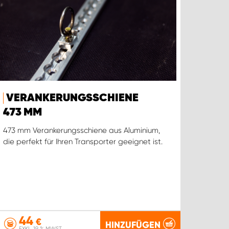
VERANKERUNGSSCHIENE
473 MM
473 mm Verankerungsschiene aus Aluminium,
die perfekt für Ihren Transporter geeignet ist.
44
€
HINZUFÜGEN
EXKL. 19 % MWST.