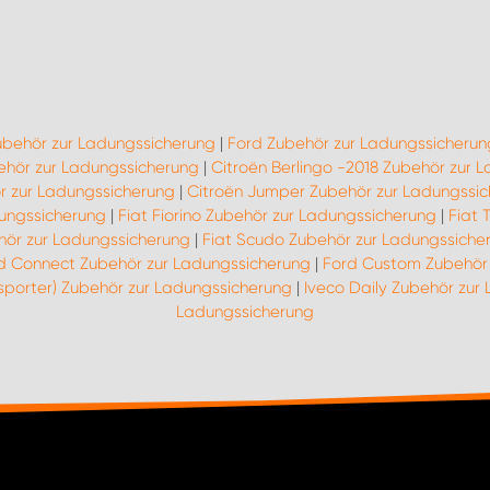
ubehör zur Ladungssicherung
|
Ford Zubehör zur Ladungssicherun
hör zur Ladungssicherung
|
Citroën Berlingo -2018 Zubehör zur 
r zur Ladungssicherung
|
Citroën Jumper Zubehör zur Ladungssi
dungssicherung
|
Fiat Fiorino Zubehör zur Ladungssicherung
|
Fiat 
hör zur Ladungssicherung
|
Fiat Scudo Zubehör zur Ladungssiche
d Connect Zubehör zur Ladungssicherung
|
Ford Custom Zubehör 
sporter) Zubehör zur Ladungssicherung
|
Iveco Daily Zubehör zur
Ladungssicherung