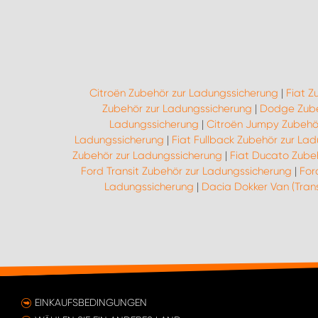
Citroën Zubehör zur Ladungssicherung
|
Fiat Z
Zubehör zur Ladungssicherung
|
Dodge Zube
Ladungssicherung
|
Citroën Jumpy Zubehö
Ladungssicherung
|
Fiat Fullback Zubehör zur La
Zubehör zur Ladungssicherung
|
Fiat Ducato Zube
Ford Transit Zubehör zur Ladungssicherung
|
For
Ladungssicherung
|
Dacia Dokker Van (Tran
EINKAUFSBEDINGUNGEN