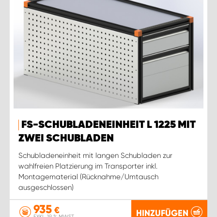
FS-SCHUBLADENEINHEIT L 1225 MIT
ZWEI SCHUBLADEN
Schubladeneinheit mit langen Schubladen zur
wahlfreien Platzierung im Transporter inkl.
Montagematerial (Rücknahme/Umtausch
ausgeschlossen)
935
€
HINZUFÜGEN
EXKL. 19 % MWST.