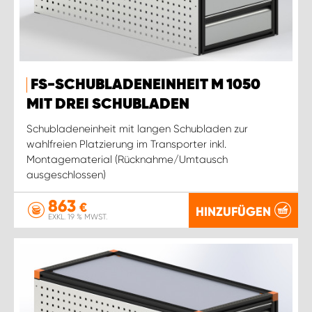
FS-SCHUBLADENEINHEIT M 1050
MIT DREI SCHUBLADEN
Schubladeneinheit mit langen Schubladen zur
wahlfreien Platzierung im Transporter inkl.
Montagematerial (Rücknahme/Umtausch
ausgeschlossen)
863
€
HINZUFÜGEN
EXKL. 19 % MWST.