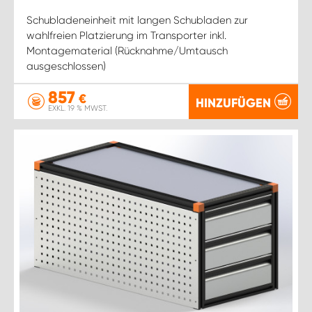
Schubladeneinheit mit langen Schubladen zur
wahlfreien Platzierung im Transporter inkl.
Montagematerial (Rücknahme/Umtausch
ausgeschlossen)
857
€
HINZUFÜGEN
EXKL. 19 % MWST.