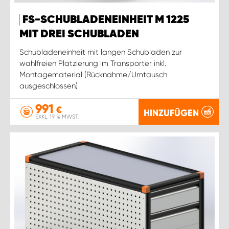
FS-SCHUBLADENEINHEIT M 1225
MIT DREI SCHUBLADEN
Schubladeneinheit mit langen Schubladen zur
wahlfreien Platzierung im Transporter inkl.
Montagematerial (Rücknahme/Umtausch
ausgeschlossen)
991
€
HINZUFÜGEN
EXKL. 19 % MWST.