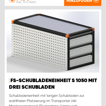
HINZUFÜGEN
EXKL. 19 % MWST.
FS-SCHUBLADENEINHEIT S 1050 MIT
DREI SCHUBLADEN
Schubladeneinheit mit langen Schubladen zur
wahlfreien Platzierung im Transporter inkl.
Montagematerial (Rücknahme/Umtausch