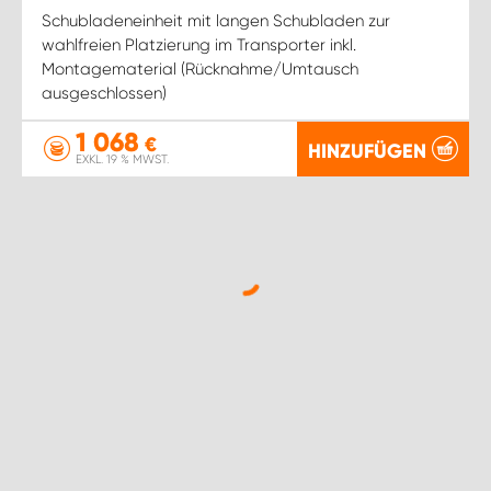
Schubladeneinheit mit langen Schubladen zur
wahlfreien Platzierung im Transporter inkl.
Montagematerial (Rücknahme/Umtausch
ausgeschlossen)
1 068
€
HINZUFÜGEN
EXKL. 19 % MWST.