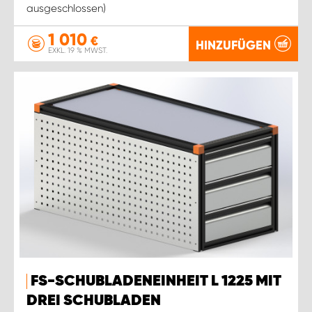
ausgeschlossen)
1 010
€
HINZUFÜGEN
EXKL. 19 % MWST.
FS-SCHUBLADENEINHEIT L 1225 MIT
DREI SCHUBLADEN