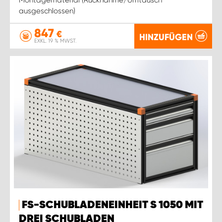
ausgeschlossen)
847
€
HINZUFÜGEN
EXKL. 19 % MWST.
FS-SCHUBLADENEINHEIT S 1050 MIT
DREI SCHUBLADEN