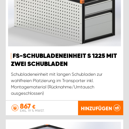
FS-SCHUBLADENEINHEIT S 1225 MIT
ZWEI SCHUBLADEN
Schubladeneinheit mit langen Schubladen zur
wahlfreien Platzierung im Transporter inkl.
Montagematerial (Rücknahme/Umtausch
ausgeschlossen)
867
€
HINZUFÜGEN
EXKL. 19 % MWST.