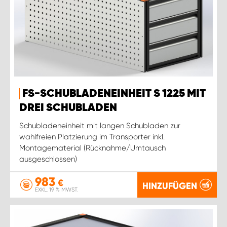
FS-SCHUBLADENEINHEIT S 1225 MIT
DREI SCHUBLADEN
Schubladeneinheit mit langen Schubladen zur
wahlfreien Platzierung im Transporter inkl.
Montagematerial (Rücknahme/Umtausch
ausgeschlossen)
983
€
HINZUFÜGEN
EXKL. 19 % MWST.