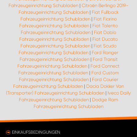
Fahrzeugeinrichtung Schubladen
|
Citroën Berlingo 2019-
Fahrzeugeinrichtung Schubladen
|
Fiat Fullback
Fahrzeugeinrichtung Schubladen
|
Fiat Fiorino
Fahrzeugeinrichtung Schubladen
|
Fiat Talento
Fahrzeugeinrichtung Schubladen
|
Fiat Doblo
Fahrzeugeinrichtung Schubladen
|
Fiat Ducato
Fahrzeugeinrichtung Schubladen
|
Fiat Scudo
Fahrzeugeinrichtung Schubladen
|
Ford Ranger
Fahrzeugeinrichtung Schubladen
|
Ford Transit
Fahrzeugeinrichtung Schubladen
|
Ford Connect
Fahrzeugeinrichtung Schubladen
|
Ford Custom
Fahrzeugeinrichtung Schubladen
|
Ford Courier
Fahrzeugeinrichtung Schubladen
|
Dacia Dokker Van
(Transporter) Fahrzeugeinrichtung Schubladen
|
Iveco Daily
Fahrzeugeinrichtung Schubladen
|
Dodge Ram
Fahrzeugeinrichtung Schubladen
EINKAUFSBEDINGUNGEN