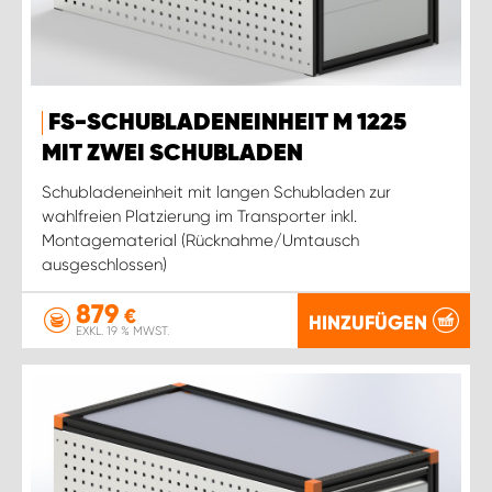
FS-SCHUBLADENEINHEIT M 1225
MIT ZWEI SCHUBLADEN
Schubladeneinheit mit langen Schubladen zur
wahlfreien Platzierung im Transporter inkl.
Montagematerial (Rücknahme/Umtausch
ausgeschlossen)
879
€
HINZUFÜGEN
EXKL. 19 % MWST.