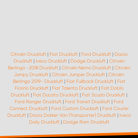
Citroën Druckluft
|
Fiat Druckluft
|
Ford Druckluft
|
Dacia
Druckluft
|
Iveco Druckluft
|
Dodge Druckluft
|
Citroën
Berlingo -2018 Druckluft
|
Citroën Nemo Druckluft
|
Citroën
Jumpy Druckluft
|
Citroën Jumper Druckluft
|
Citroën
Berlingo 2019- Druckluft
|
Fiat Fullback Druckluft
|
Fiat
Fiorino Druckluft
|
Fiat Talento Druckluft
|
Fiat Doblo
Druckluft
|
Fiat Ducato Druckluft
|
Fiat Scudo Druckluft
|
Ford Ranger Druckluft
|
Ford Transit Druckluft
|
Ford
Connect Druckluft
|
Ford Custom Druckluft
|
Ford Courier
Druckluft
|
Dacia Dokker Van (Transporter) Druckluft
|
Iveco
Daily Druckluft
|
Dodge Ram Druckluft