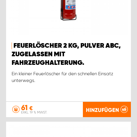
FEUERLÖSCHER 2 KG, PULVER ABC,
ZUGELASSEN MIT
FAHRZEUGHALTERUNG.
Ein kleiner Feuerlöscher für den schnellen Einsatz
unterwegs.
61
€
HINZUFÜGEN
EXKL. 19 % MWST.