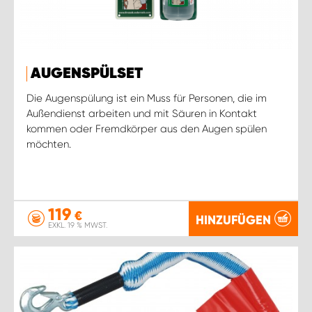
AUGENSPÜLSET
Die Augenspülung ist ein Muss für Personen, die im
Außendienst arbeiten und mit Säuren in Kontakt
kommen oder Fremdkörper aus den Augen spülen
möchten.
119
€
HINZUFÜGEN
EXKL. 19 % MWST.