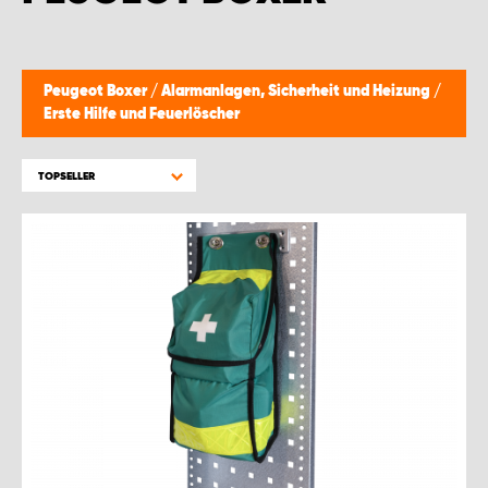
WORK SYSTEM GERA
WORK SYSTEM HAMBURG
Peugeot Boxer
/
Alarmanlagen, Sicherheit und Heizung
/
Erste Hilfe und Feuerlöscher
WORK SYSTEM LEIPZIG/HALLE
TOPSELLER
WORK SYSTEM LUDWIGSHAFEN
WORK SYSTEM MAGDEBURG
WORK SYSTEM MÜNCHEN
WORK SYSTEM OSNABRÜCK
WORK SYSTEM RHEINLAND