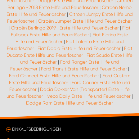
Feuerlöscher
|
Dodge Erste Hilfe und Feuerlöscher
|
Citroën
Berlingo -2018 Erste Hilfe und Feuerlöscher
|
Citroën Nemo
Erste Hilfe und Feuerlöscher
|
Citroën Jumpy Erste Hilfe und
Feuerlöscher
|
Citroën Jumper Erste Hilfe und Feuerlöscher
|
Citroën Berlingo 2019- Erste Hilfe und Feuerlöscher
|
Fiat
Fullback Erste Hilfe und Feuerlöscher
|
Fiat Fiorino Erste
Hilfe und Feuerlöscher
|
Fiat Talento Erste Hilfe und
Feuerlöscher
|
Fiat Doblo Erste Hilfe und Feuerlöscher
|
Fiat
Ducato Erste Hilfe und Feuerlöscher
|
Fiat Scudo Erste Hilfe
und Feuerlöscher
|
Ford Ranger Erste Hilfe und
Feuerlöscher
|
Ford Transit Erste Hilfe und Feuerlöscher
|
Ford Connect Erste Hilfe und Feuerlöscher
|
Ford Custom
Erste Hilfe und Feuerlöscher
|
Ford Courier Erste Hilfe und
Feuerlöscher
|
Dacia Dokker Van (Transporter) Erste Hilfe
und Feuerlöscher
|
Iveco Daily Erste Hilfe und Feuerlöscher
|
Dodge Ram Erste Hilfe und Feuerlöscher
EINKAUFSBEDINGUNGEN