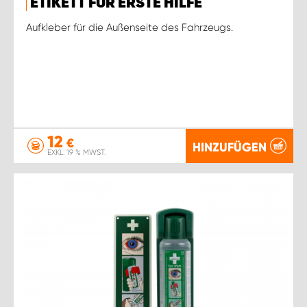
ETIKETT FÜR ERSTE HILFE
Aufkleber für die Außenseite des Fahrzeugs.
12
€
HINZUFÜGEN
EXKL. 19 % MWST.