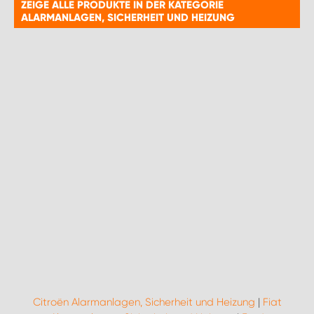
ZEIGE ALLE PRODUKTE IN DER KATEGORIE
ALARMANLAGEN, SICHERHEIT UND HEIZUNG
Citroën Alarmanlagen, Sicherheit und Heizung
|
Fiat