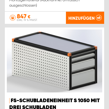
ausgeschlossen)
847
€
HINZUFÜGEN
EXKL. 19 % MWST.
FS-SCHUBLADENEINHEIT S 1050 MIT
DREI SCHUBLADEN