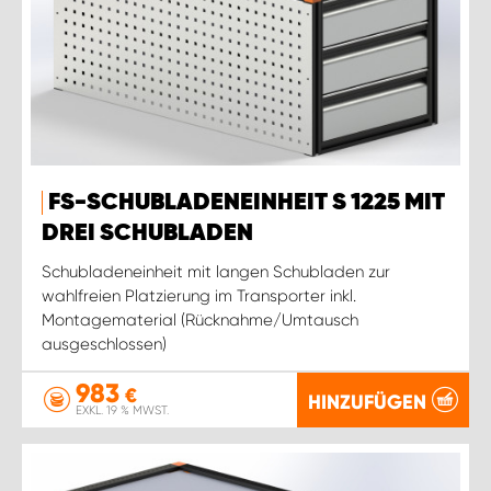
FS-SCHUBLADENEINHEIT S 1225 MIT
DREI SCHUBLADEN
Schubladeneinheit mit langen Schubladen zur
wahlfreien Platzierung im Transporter inkl.
Montagematerial (Rücknahme/Umtausch
ausgeschlossen)
983
€
HINZUFÜGEN
EXKL. 19 % MWST.