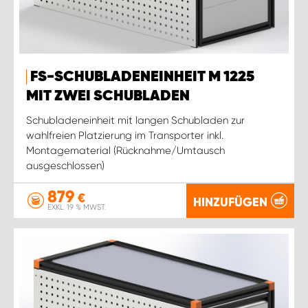
FS-SCHUBLADENEINHEIT M 1225
MIT ZWEI SCHUBLADEN
Schubladeneinheit mit langen Schubladen zur
wahlfreien Platzierung im Transporter inkl.
Montagematerial (Rücknahme/Umtausch
ausgeschlossen)
879
€
HINZUFÜGEN
EXKL. 19 % MWST.