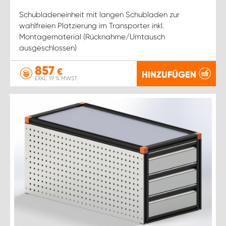
Schubladeneinheit mit langen Schubladen zur
wahlfreien Platzierung im Transporter inkl.
Montagematerial (Rücknahme/Umtausch
ausgeschlossen)
857
€
HINZUFÜGEN
EXKL. 19 % MWST.