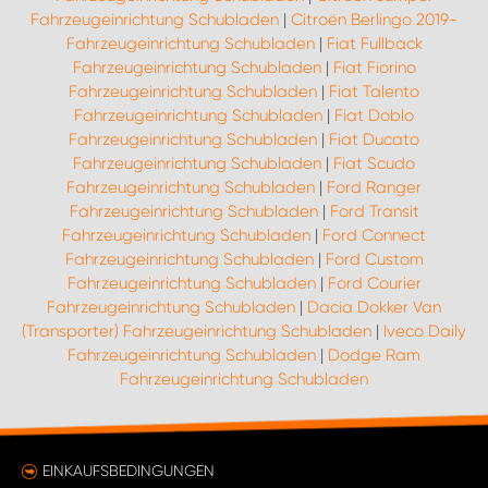
Fahrzeugeinrichtung Schubladen
|
Citroën Berlingo 2019-
Fahrzeugeinrichtung Schubladen
|
Fiat Fullback
Fahrzeugeinrichtung Schubladen
|
Fiat Fiorino
Fahrzeugeinrichtung Schubladen
|
Fiat Talento
Fahrzeugeinrichtung Schubladen
|
Fiat Doblo
Fahrzeugeinrichtung Schubladen
|
Fiat Ducato
Fahrzeugeinrichtung Schubladen
|
Fiat Scudo
Fahrzeugeinrichtung Schubladen
|
Ford Ranger
Fahrzeugeinrichtung Schubladen
|
Ford Transit
Fahrzeugeinrichtung Schubladen
|
Ford Connect
Fahrzeugeinrichtung Schubladen
|
Ford Custom
Fahrzeugeinrichtung Schubladen
|
Ford Courier
Fahrzeugeinrichtung Schubladen
|
Dacia Dokker Van
(Transporter) Fahrzeugeinrichtung Schubladen
|
Iveco Daily
Fahrzeugeinrichtung Schubladen
|
Dodge Ram
Fahrzeugeinrichtung Schubladen
EINKAUFSBEDINGUNGEN