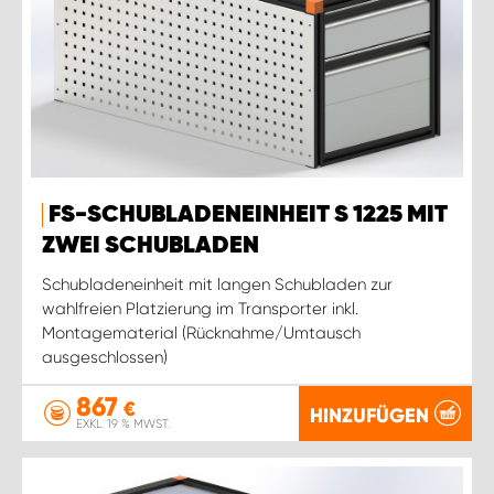
FS-SCHUBLADENEINHEIT S 1225 MIT
ZWEI SCHUBLADEN
Schubladeneinheit mit langen Schubladen zur
wahlfreien Platzierung im Transporter inkl.
Montagematerial (Rücknahme/Umtausch
ausgeschlossen)
867
€
HINZUFÜGEN
EXKL. 19 % MWST.