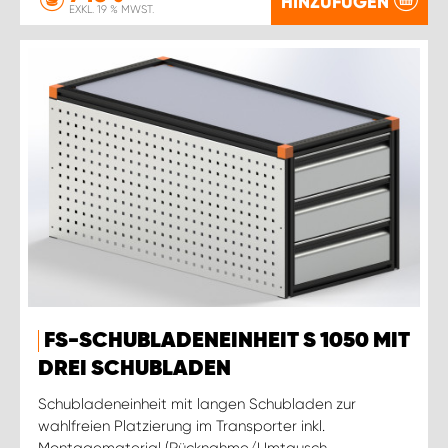
HINZUFÜGEN
EXKL. 19 % MWST.
FS-SCHUBLADENEINHEIT S 1050 MIT
DREI SCHUBLADEN
Schubladeneinheit mit langen Schubladen zur
wahlfreien Platzierung im Transporter inkl.
Montagematerial (Rücknahme/Umtausch