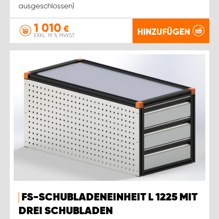
ausgeschlossen)
1 010
€
HINZUFÜGEN
EXKL. 19 % MWST.
FS-SCHUBLADENEINHEIT L 1225 MIT
DREI SCHUBLADEN