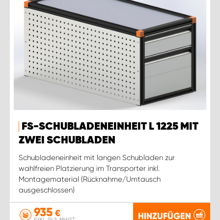
FS-SCHUBLADENEINHEIT L 1225 MIT
ZWEI SCHUBLADEN
Schubladeneinheit mit langen Schubladen zur
wahlfreien Platzierung im Transporter inkl.
Montagematerial (Rücknahme/Umtausch
ausgeschlossen)
935
€
HINZUFÜGEN
EXKL. 19 % MWST.