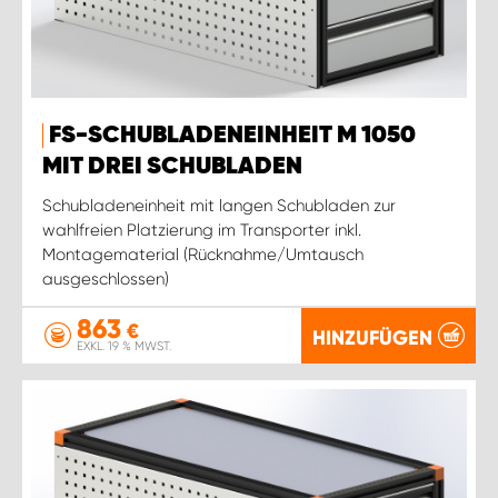
FS-SCHUBLADENEINHEIT M 1050
MIT DREI SCHUBLADEN
Schubladeneinheit mit langen Schubladen zur
wahlfreien Platzierung im Transporter inkl.
Montagematerial (Rücknahme/Umtausch
ausgeschlossen)
863
€
HINZUFÜGEN
EXKL. 19 % MWST.