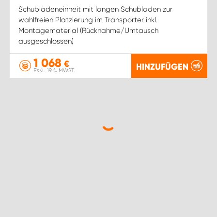
Schubladeneinheit mit langen Schubladen zur
wahlfreien Platzierung im Transporter inkl.
Montagematerial (Rücknahme/Umtausch
ausgeschlossen)
1 068
€
HINZUFÜGEN
EXKL. 19 % MWST.