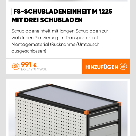
FS-SCHUBLADENEINHEIT M 1225
MIT DREI SCHUBLADEN
Schubladeneinheit mit langen Schubladen zur
wahlfreien Platzierung im Transporter inkl.
Montagematerial (Rücknahme/Umtausch
ausgeschlossen)
991
€
HINZUFÜGEN
EXKL. 19 % MWST.