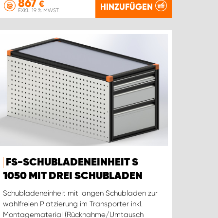
867
€
HINZUFÜGEN
EXKL. 19 % MWST.
FS-SCHUBLADENEINHEIT S
1050 MIT DREI SCHUBLADEN
Schubladeneinheit mit langen Schubladen zur
wahlfreien Platzierung im Transporter inkl.
Montagematerial (Rücknahme/Umtausch