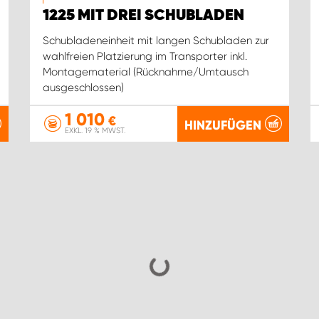
1225 MIT DREI SCHUBLADEN
Schubladeneinheit mit langen Schubladen zur
wahlfreien Platzierung im Transporter inkl.
Montagematerial (Rücknahme/Umtausch
ausgeschlossen)
1 010
€
HINZUFÜGEN
EXKL. 19 % MWST.