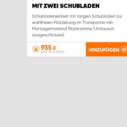
MIT ZWEI SCHUBLADEN
Schubladeneinheit mit langen Schubladen zur
wahlfreien Platzierung im Transporter inkl.
Montagematerial (Rücknahme/Umtausch
ausgeschlossen)
935
€
HINZUFÜGEN
EXKL. 19 % MWST.