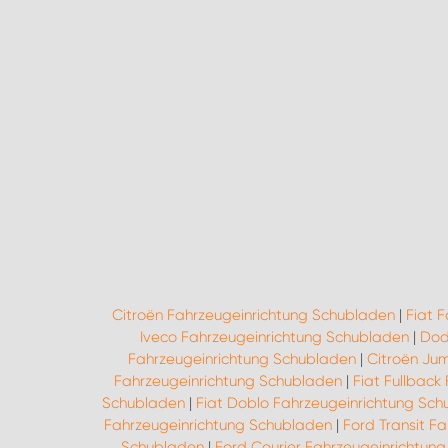
Citroën Fahrzeugeinrichtung Schubladen
|
Fiat 
Iveco Fahrzeugeinrichtung Schubladen
|
Dod
Fahrzeugeinrichtung Schubladen
|
Citroën Ju
Fahrzeugeinrichtung Schubladen
|
Fiat Fullback
Schubladen
|
Fiat Doblo Fahrzeugeinrichtung Sc
Fahrzeugeinrichtung Schubladen
|
Ford Transit F
Schubladen
|
Ford Courier Fahrzeugeinrichtun