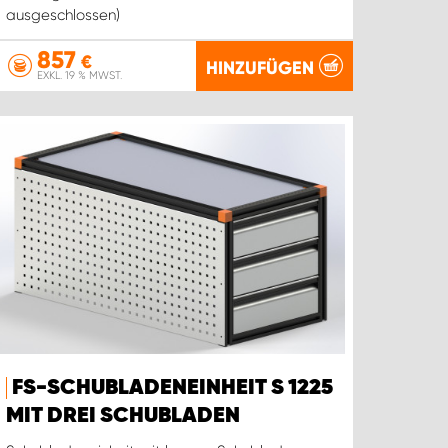
ausgeschlossen)
857
€
HINZUFÜGEN
EXKL. 19 % MWST.
FS-SCHUBLADENEINHEIT S 1225
MIT DREI SCHUBLADEN