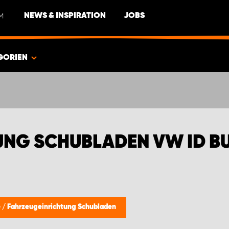
M
NEWS & INSPIRATION
JOBS
GORIEN
NG SCHUBLADEN VW ID B
e
/
Fahrzeugeinrichtung Schubladen