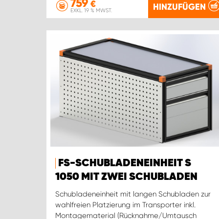
759
€
HINZUFÜGEN
EXKL. 19 % MWST.
FS-SCHUBLADENEINHEIT S
1050 MIT ZWEI SCHUBLADEN
Schubladeneinheit mit langen Schubladen zur
wahlfreien Platzierung im Transporter inkl.
Montagematerial (Rücknahme/Umtausch