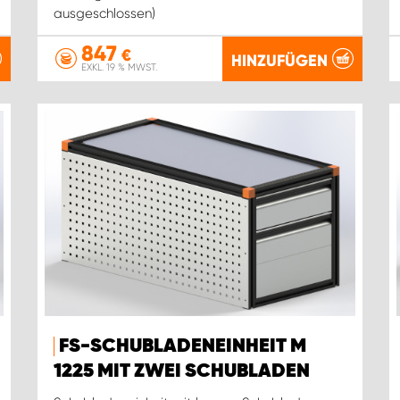
ausgeschlossen)
847
€
HINZUFÜGEN
EXKL. 19 % MWST.
FS-SCHUBLADENEINHEIT M
1225 MIT ZWEI SCHUBLADEN