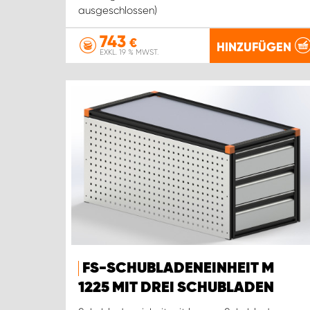
ausgeschlossen)
743
€
HINZUFÜGEN
EXKL. 19 % MWST.
FS-SCHUBLADENEINHEIT M
1225 MIT DREI SCHUBLADEN