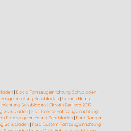
bladen
|
Dacia Fahrzeugeinrichtung Schubladen
|
hrzeugeinrichtung Schubladen
|
Citroën Nemo
inrichtung Schubladen
|
Citroën Berlingo 2019-
ung Schubladen
|
Fiat Talento Fahrzeugeinrichtung
udo Fahrzeugeinrichtung Schubladen
|
Ford Ranger
ng Schubladen
|
Ford Custom Fahrzeugeinrichtung
ung Schubladen
|
Iveco Daily Fahrzeugeinrichtung