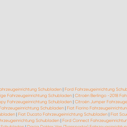
Fahrzeugeinrichtung Schubladen
|
Ford Fahrzeugeinrichtung Schu
ge Fahrzeugeinrichtung Schubladen
|
Citroën Berlingo -2018 Fa
mpy Fahrzeugeinrichtung Schubladen
|
Citroën Jumper Fahrzeuge
 Fahrzeugeinrichtung Schubladen
|
Fiat Fiorino Fahrzeugeinricht
hubladen
|
Fiat Ducato Fahrzeugeinrichtung Schubladen
|
Fiat Sc
ahrzeugeinrichtung Schubladen
|
Ford Connect Fahrzeugeinrichtu
g Schubladen
|
Dacia Dokker Van (Transporter) Fahrzeugeinricht