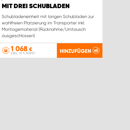
MIT DREI SCHUBLADEN
Schubladeneinheit mit langen Schubladen zur
wahlfreien Platzierung im Transporter inkl.
Montagematerial (Rücknahme/Umtausch
ausgeschlossen)
1 068
€
HINZUFÜGEN
EXKL. 19 % MWST.