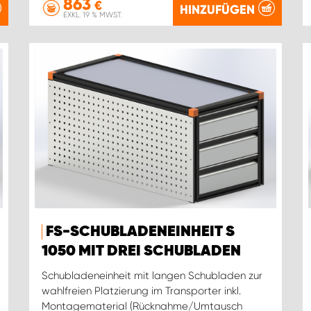
863
€
HINZUFÜGEN
EXKL. 19 % MWST.
FS-SCHUBLADENEINHEIT S
1050 MIT DREI SCHUBLADEN
Schubladeneinheit mit langen Schubladen zur
wahlfreien Platzierung im Transporter inkl.
Montagematerial (Rücknahme/Umtausch