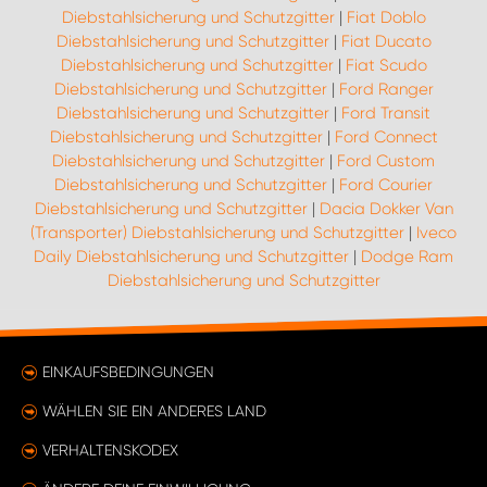
Diebstahlsicherung und Schutzgitter
|
Fiat Doblo
Diebstahlsicherung und Schutzgitter
|
Fiat Ducato
Diebstahlsicherung und Schutzgitter
|
Fiat Scudo
Diebstahlsicherung und Schutzgitter
|
Ford Ranger
Diebstahlsicherung und Schutzgitter
|
Ford Transit
Diebstahlsicherung und Schutzgitter
|
Ford Connect
Diebstahlsicherung und Schutzgitter
|
Ford Custom
Diebstahlsicherung und Schutzgitter
|
Ford Courier
Diebstahlsicherung und Schutzgitter
|
Dacia Dokker Van
(Transporter) Diebstahlsicherung und Schutzgitter
|
Iveco
Daily Diebstahlsicherung und Schutzgitter
|
Dodge Ram
Diebstahlsicherung und Schutzgitter
EINKAUFSBEDINGUNGEN
WÄHLEN SIE EIN ANDERES LAND
VERHALTENSKODEX