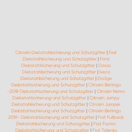
WORK SYSTEM ROSTOCK
WORK SYSTEM STUTTGART
Citroën Diebstahlsicherung und Schutzgitter
|
Fiat
Diebstahlsicherung und Schutzgitter
|
Ford
Diebstahlsicherung und Schutzgitter
|
Dacia
Diebstahlsicherung und Schutzgitter
|
Iveco
Diebstahlsicherung und Schutzgitter
|
Dodge
Diebstahlsicherung und Schutzgitter
|
Citroën Berlingo
-2018 Diebstahlsicherung und Schutzgitter
|
Citroën Nemo
Diebstahlsicherung und Schutzgitter
|
Citroën Jumpy
Diebstahlsicherung und Schutzgitter
|
Citroën Jumper
Diebstahlsicherung und Schutzgitter
|
Citroën Berlingo
2019- Diebstahlsicherung und Schutzgitter
|
Fiat Fullback
Diebstahlsicherung und Schutzgitter
|
Fiat Fiorino
Diebstahlsicherung und Schutzgitter
|
Fiat Talento